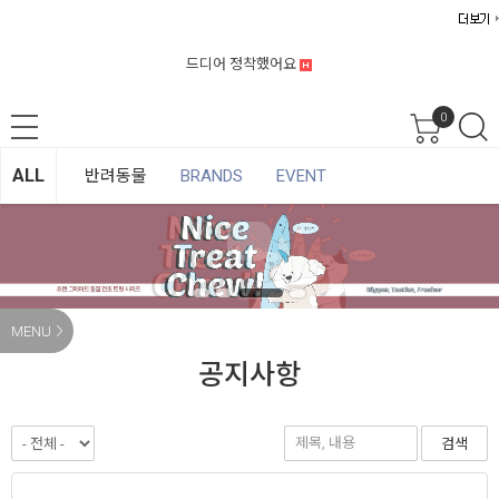
드디어 정착했어요
0
ALL
반려동물
BRANDS
EVENT
MENU
공지사항
검색