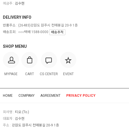
예금주 :
김수현
DELIVERY INFO
반품주소 :
(26483)강원도 원주시 천매봉길 20-9 1층
배송조회 : ○○○택배 1588-0000
배송추적
SHOP MENU
MYPAGE
CART
CS CENTER
EVENT
HOME
COMPANY
AGREEMENT
PRIVACY POLICY
회사명 :
티오.(To.)
대표자 :
김수현
주소 :
강원도 원주시 천매봉길 20-9 1층